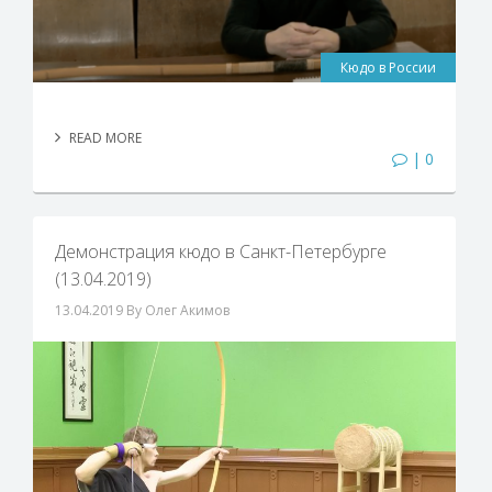
Кюдо в России
READ MORE
| 0
Демонстрация кюдо в Санкт-Петербурге
(13.04.2019)
13.04.2019
By Олег Акимов