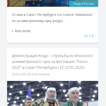
Кюдо в России
25 мая в Санкт-Петербурге состоялся Чемпионат
по ассиметричному луку (кюдо)
READ MORE
| 0
Демонстрация Кюдо – стрельбы из японского
асимметричного лука на фестивале “Рекон
2025” в Санкт-Петербурге (22-23.02.2025)
26.02.2025
By Олег Акимов