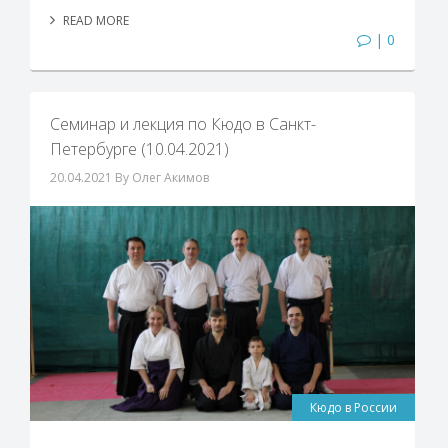
READ MORE
| 0
Семинар и лекция по Кюдо в Санкт-
Петербурге (10.04.2021)
20.04.2021
By Олег Акимов
Кюдо в России