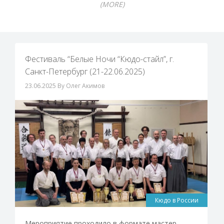
(MORE)
Фестиваль “Белые Ночи “Кюдо-стайл”, г.
Санкт-Петербург (21-22.06.2025)
23.06.2025
By Олег Акимов
Кюдо в России
Мероприятие проходило в формате мастер-