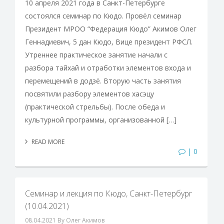
10 апреля 2021 года в Санкт-Петербурге
состоялся семинар по Кюдо. Провёл семинар
Президент МРОО “Федерация Кюдо” Акимов Олег
Геннадиевич, 5 дан Кюдо, Вице президент РФСЛ.
Утреннее практическое занятие начали с
разбора тайхай и отработки элементов входа и
перемещений в додзё. Вторую часть занятия
посвятили разбору элементов хасэцу
(практической стрельбы). После обеда и
культурной программы, организованной […]
READ MORE
| 0
Семинар и лекция по Кюдо, Санкт-Петербург
(10.04.2021)
08.04.2021
By Олег Акимов