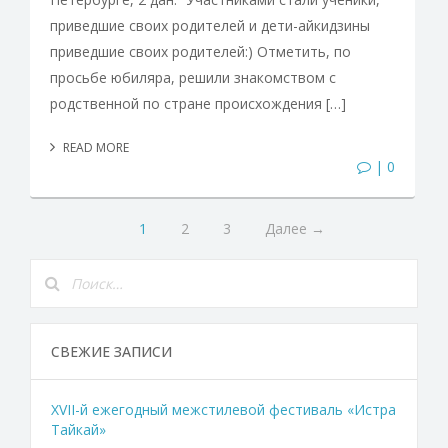
приведшие своих родителей и дети-айкидзины
приведшие своих родителей:) Отметить, по
просьбе юбиляра, решили знакомством с
родственной по стране происхождения […]
READ MORE
| 0
1
2
3
Далее →
СВЕЖИЕ ЗАПИСИ
XVII-й ежегодный межстилевой фестиваль «Истра
Тайкай»