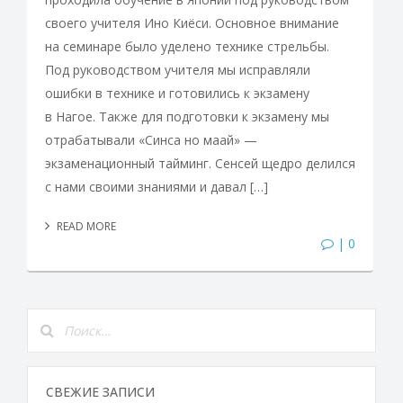
своего учителя Ино Киёси. Основное внимание
на семинаре было уделено технике стрельбы.
Под руководством учителя мы исправляли
ошибки в технике и готовились к экзамену
в Нагое. Также для подготовки к экзамену мы
отрабатывали «Синса но маай» —
экзаменационный тайминг. Сенсей щедро делился
с нами своими знаниями и давал […]
READ MORE
| 0
СВЕЖИЕ ЗАПИСИ