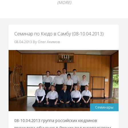
(MORE)
Семинар по Кюдо в Самбу (08-10.04.2013)
08.04.2013
By Олег Акимов
Семинары
08-10.04.2013 группа российских кюдзинов
проходила обучение в Японии под руководством