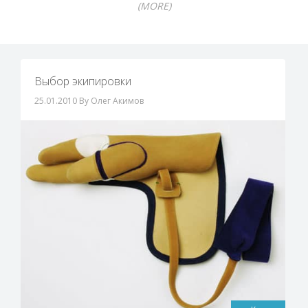
(MORE)
Выбор экипировки
25.01.2010
By Олег Акимов