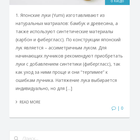
о Кюдо
1. Японские луки (Yumi) изготавливают из
натуральных матриалов: бамбук и древесина, а
также используют синтетические материалы
(карбон и фибергласс). По конструкции японский
лук является – ассиметричным луком. Для
начинающих лучников рекомендуют приобретать
луки с добавлением синтетики (фибергласс), так
как уход за ними проще и они “терпимее” к
ошибкам лучника. Натяжение лука выбирается
индивидуально, но для […]
READ MORE
| 0