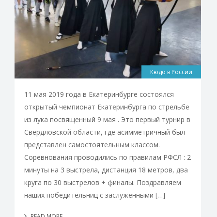
Кюдо в России
11 мая 2019 года в Екатеринбурге состоялся
открытый чемпионат Екатеринбурга по стрельбе
из лука посвященный 9 мая . Это первый турнир в
Свердловской области, где асимметричный был
представлен самостоятельным классом.
Соревнования проводились по правилам РФСЛ : 2
минуты на 3 выстрела, дистанция 18 метров, два
круга по 30 выстрелов + финалы. Поздравляем
наших победительниц с заслуженными […]
READ MORE