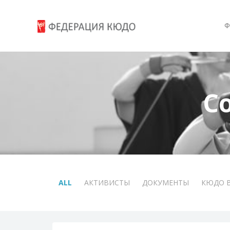
Ф
С
ALL
АКТИВИСТЫ
ДОКУМЕНТЫ
КЮДО 