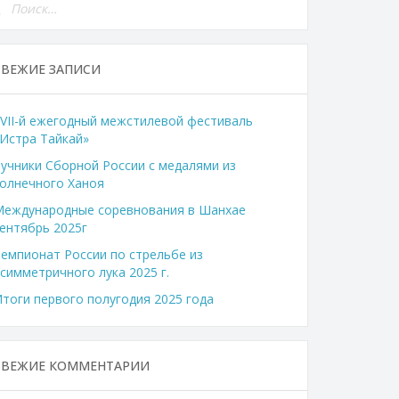
СВЕЖИЕ ЗАПИСИ
VII-й ежегодный межстилевой фестиваль
Истра Тайкай»
учники Сборной России с медалями из
олнечного Ханоя
Международные соревнования в Шанхае
ентябрь 2025г
емпионат России по стрельбе из
симметричного лука 2025 г.
тоги первого полугодия 2025 года
СВЕЖИЕ КОММЕНТАРИИ