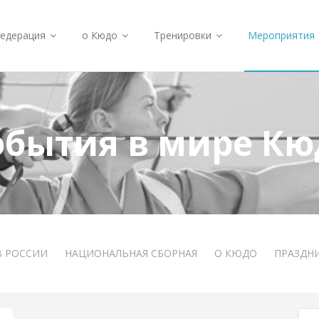
едерация
о Кюдо
Тренировки
Мероприятия
обытия в мире Кю
В РОССИИ
НАЦИОНАЛЬНАЯ СБОРНАЯ
О КЮДО
ПРАЗДН