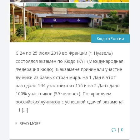
Кюдо в России
С 24 по 25 июля 2019 во Франции (г. Нуазель)
состоялся экзамен по Кюдо IKYF (Международная
Федерация Кюдо). В экзамене принимали участие
лучники из разных стран мира. На 1 Дан в этот
раз сдало 144 участника из 156 и на 2 Дан сдало
100% участников (59 человек). Поздравляем
российских лучников с успешной сдачей экзамена!
1 […]
READ MORE
| 0