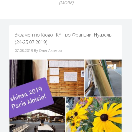
(MORE)
Экзамен по Кюдо IKYF во Франции, Нуазель
(24-25.07.2019)
07.08.2019
By Олег Акимов