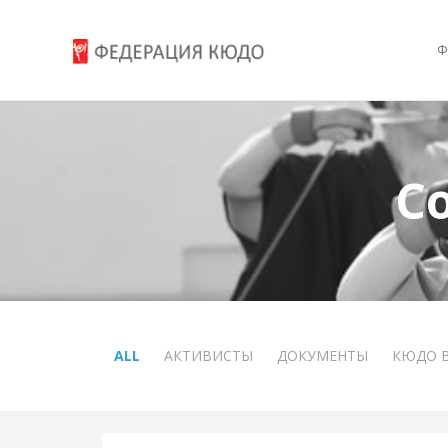
Ф
С
ALL
АКТИВИСТЫ
ДОКУМЕНТЫ
КЮДО 