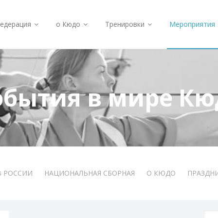
едерация
о Кюдо
Тренировки
Мероприятия
обытия в мире Кю
В РОССИИ
НАЦИОНАЛЬНАЯ СБОРНАЯ
О КЮДО
ПРАЗДН