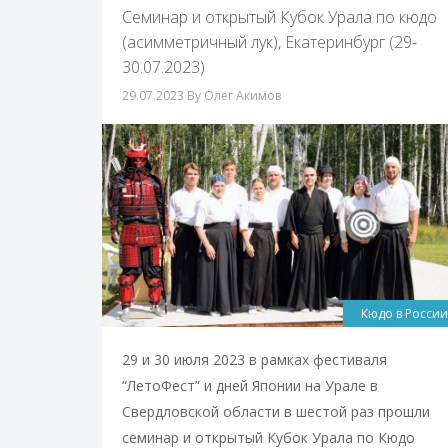
Cеминар и открытый Кубок Урала по кюдо
(асимметричный лук), Екатеринбург (29-
30.07.2023)
29.07.2023
By Олег Акимов
Кюдо в России
29 и 30 июля 2023 в рамках фестиваля
“ЛетоФест” и дней Японии на Урале в
Свердловской области в шестой раз прошли
семинар и открытый Кубок Урала по Кюдо