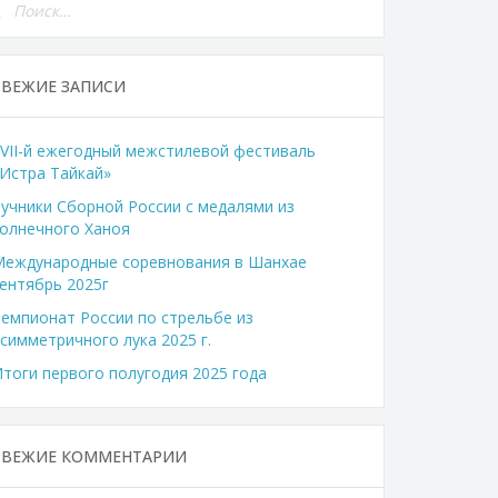
СВЕЖИЕ ЗАПИСИ
VII-й ежегодный межстилевой фестиваль
Истра Тайкай»
учники Сборной России с медалями из
олнечного Ханоя
Международные соревнования в Шанхае
ентябрь 2025г
емпионат России по стрельбе из
симметричного лука 2025 г.
тоги первого полугодия 2025 года
СВЕЖИЕ КОММЕНТАРИИ