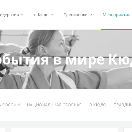
едерация
о Кюдо
Тренировки
Мероприятия
обытия в мире Кю
В РОССИИ
НАЦИОНАЛЬНАЯ СБОРНАЯ
О КЮДО
ПРАЗДН