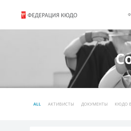
Ф
С
ALL
АКТИВИСТЫ
ДОКУМЕНТЫ
КЮДО 