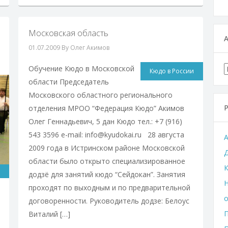
Московская область
01.07.2009
By Олег Акимов
Обучение Кюдо в Московской
Кюдо в России
области Председатель
Московского областного регионального
отделения МРОО “Федерация Кюдо” Акимов
Олег Геннадьевич, 5 дан Кюдо тел.: +7 (916)
543 3596 e-mail: info@kyudokai.ru 28 августа
2009 года в Истринском районе Московской
области было открыто специализированное
К
додзё для занятий кюдо “Сейдокан”. Занятия
Н
проходят по выходным и по предварительной
договоренности. Руководитель додзе: Белоус
П
Виталий […]