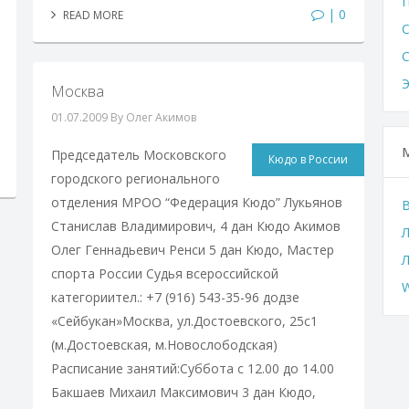
| 0
READ MORE
Москва
01.07.2009
By Олег Акимов
Председатель Московского
Кюдо в России
городского регионального
отделения МРОО “Федерация Кюдо” Лукьянов
Станислав Владимирович, 4 дан Кюдо Акимов
Л
Олег Геннадьевич Ренси 5 дан Кюдо, Мастер
спорта России Судья всероссийской
W
категориител.: +7 (916) 543-35-96 додзе
«Сейбукан»Москва, ул.Достоевского, 25с1
(м.Достоевская, м.Новослободская)
Расписание занятий:Суббота с 12.00 до 14.00
Бакшаев Михаил Максимович 3 дан Кюдо,