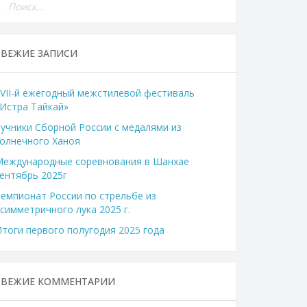
СВЕЖИЕ ЗАПИСИ
VII-й ежегодный межстилевой фестиваль
Истра Тайкай»
учники Сборной России с медалями из
олнечного Ханоя
Международные соревнования в Шанхае
ентябрь 2025г
емпионат России по стрельбе из
симметричного лука 2025 г.
тоги первого полугодия 2025 года
СВЕЖИЕ КОММЕНТАРИИ