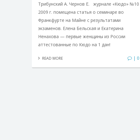
Трибунский А. Чернов Е. журнале «Кюдо» №10
2009 г. помещена статья о семинаре во
Франкфурте на Майне с результатами
экзаменов. Елена Бельская и Екатерина
Ненахова — первые женщины из России
аттестованные по Кюдо на 1 дан!
| 0
READ MORE