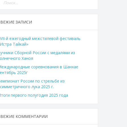
СВЕЖИЕ ЗАПИСИ
VII-й ежегодный межстилевой фестиваль
Истра Тайкай»
учники Сборной России с медалями из
олнечного Ханоя
Международные соревнования в Шанхае
ентябрь 2025г
емпионат России по стрельбе из
симметричного лука 2025 г.
тоги первого полугодия 2025 года
СВЕЖИЕ КОММЕНТАРИИ