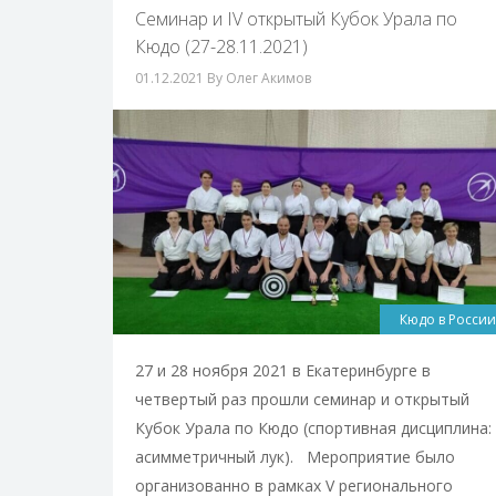
Cеминар и IV открытый Кубок Урала по
Кюдо (27-28.11.2021)
01.12.2021
By Олег Акимов
Кюдо в России
27 и 28 ноября 2021 в Екатеринбурге в
четвертый раз прошли семинар и открытый
Кубок Урала по Кюдо (спортивная дисциплина:
асимметричный лук). Мероприятие было
организованно в рамках V регионального