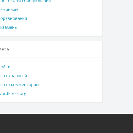
Протоколы соревнований
Семинары
Соревнования
Экзамены
МЕТА
Войти
ента записей
Лента комментариев
ordPress.org