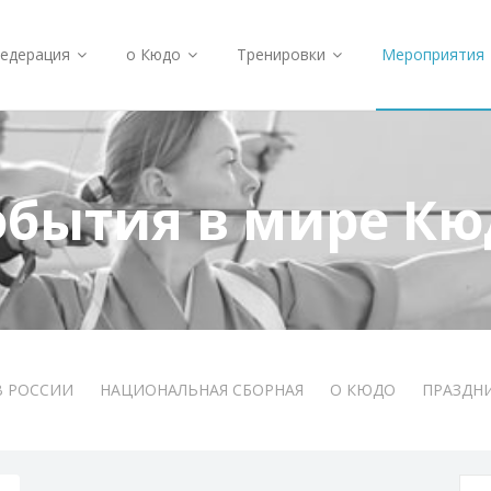
едерация
о Кюдо
Тренировки
Мероприятия
обытия в мире Кю
В РОССИИ
НАЦИОНАЛЬНАЯ СБОРНАЯ
О КЮДО
ПРАЗДН