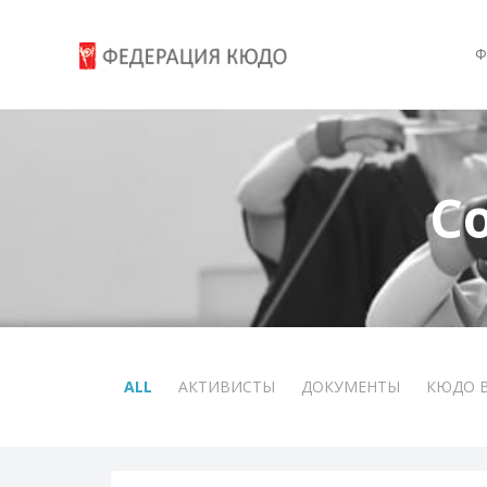
Ф
С
ALL
АКТИВИСТЫ
ДОКУМЕНТЫ
КЮДО 