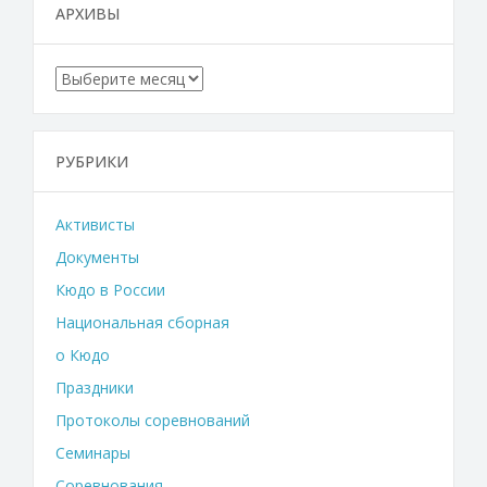
АРХИВЫ
Архивы
РУБРИКИ
Активисты
Документы
Кюдо в России
Национальная сборная
о Кюдо
Праздники
Протоколы соревнований
Семинары
Соревнования