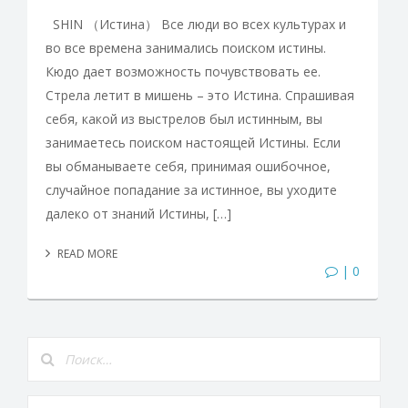
SHIN （Истина） Все люди во всех культурах и
во все времена занимались поиском истины.
Кюдо дает возможность почувствовать ее.
Стрела летит в мишень – это Истина. Спрашивая
себя, какой из выстрелов был истинным, вы
занимаетесь поиском настоящей Истины. Если
вы обманываете себя, принимая ошибочное,
случайное попадание за истинное, вы уходите
далеко от знаний Истины, […]
READ MORE
| 0