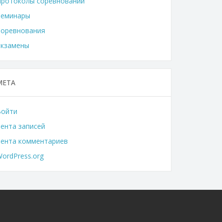
Протоколы соревнований
Семинары
Соревнования
Экзамены
МЕТА
Войти
ента записей
Лента комментариев
ordPress.org