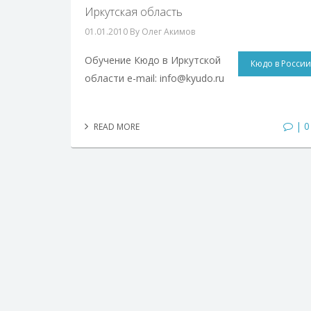
Иркутская область
01.01.2010
By Олег Акимов
Обучение Кюдо в Иркутской
Кюдо в России
области e-mail: info@kyudo.ru
| 0
READ MORE