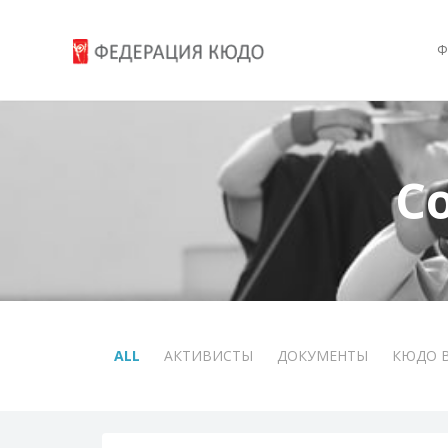
Ф
С
ALL
АКТИВИСТЫ
ДОКУМЕНТЫ
КЮДО 