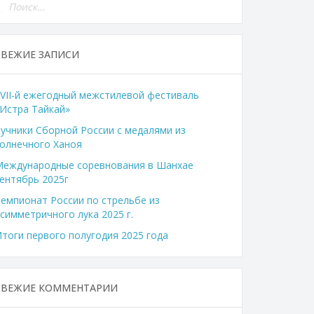
СВЕЖИЕ ЗАПИСИ
VII-й ежегодный межстилевой фестиваль
Истра Тайкай»
учники Сборной России с медалями из
олнечного Ханоя
Международные соревнования в Шанхае
ентябрь 2025г
емпионат России по стрельбе из
симметричного лука 2025 г.
тоги первого полугодия 2025 года
СВЕЖИЕ КОММЕНТАРИИ