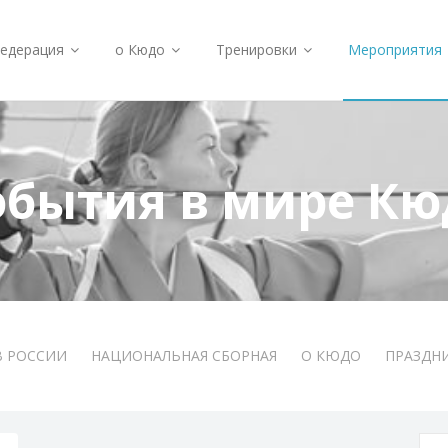
едерация
о Кюдо
Тренировки
Мероприятия
обытия в мире Кю
В РОССИИ
НАЦИОНАЛЬНАЯ СБОРНАЯ
О КЮДО
ПРАЗДН