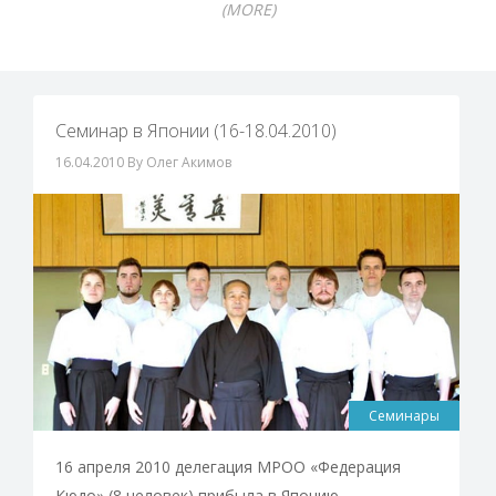
(MORE)
Семинар в Японии (16-18.04.2010)
16.04.2010
By Олег Акимов
Семинары
16 апреля 2010 делегация МРОО «Федерация
Кюдо» (8 человек) прибыла в Японию.