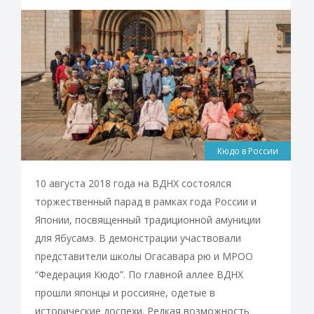
Кюдо в России
10 августа 2018 года на ВДНХ состоялся
торжественный парад в рамках года России и
Японии, посвященный традиционной амуниции
для Ябусамэ. В демонстрации участвовали
представители школы Огасавара рю и МРОО
“Федерация Кюдо”. По главной аллее ВДНХ
прошли японцы и россияне, одетые в
исторические доспехи. Редкая возможность