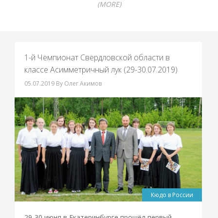
(MORE)
1-й Чемпионат Свердловской области в
классе Асимметричный лук (29-30.07.2019)
05.07.2019
By Олег Акимов
Кюдо в России
29-30 июня в Екатеринбурге прошёл первый