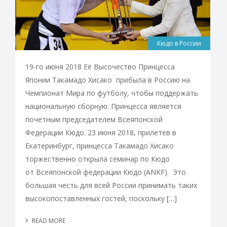
Кюдо в России
19-го июня 2018 Её Высочество Принцесса
Японии Такамадо Хисако прибыла в Россию на
Чемпионат Мира по футболу, чтобы поддержать
национальную сборную. Принцесса является
почетным председателем Всеяпонской
Федерации Кюдо. 23 июня 2018, прилетев в
Екатеринбург, принцесса Такамадо Хисако
торжественно открыла семинар по Кюдо
от Всеяпонской федерации Кюдо (ANKF). Это
большая честь для всей России принимать таких
высокопоставленных гостей, поскольку […]
READ MORE