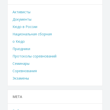
Активисты
Документы
Кюдо в России
Национальная сборная
о Кюдо
Праздники
Протоколы соревнований
Семинары
Соревнования
Экзамены
МЕТА