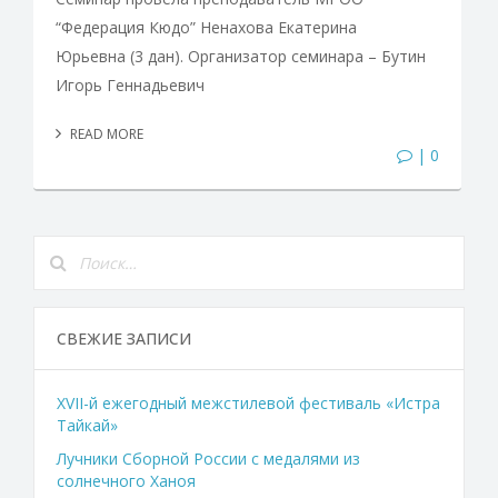
“Федерация Кюдо” Ненахова Екатерина
Юрьевна (3 дан). Организатор семинара – Бутин
Игорь Геннадьевич
READ MORE
| 0
СВЕЖИЕ ЗАПИСИ
XVII-й ежегодный межстилевой фестиваль «Истра
Тайкай»
Лучники Сборной России с медалями из
солнечного Ханоя