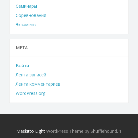
Семинары
Соревнования
Экзамены
МЕТА
Войти
Лента записей
Лента комментариев
WordPress.org
Maskitto Light
WordPress Theme by Shufflehound.
1