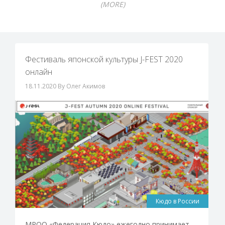
(MORE)
Фестиваль японской культуры J-FEST 2020
онлайн
18.11.2020
By Олег Акимов
Кюдо в России
МРОО «Федерация Кюдо» ежегодно принимает