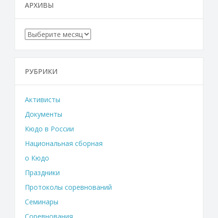
АРХИВЫ
Архивы
РУБРИКИ
Активисты
Документы
Кюдо в России
Национальная сборная
о Кюдо
Праздники
Протоколы соревнований
Семинары
Соревнования