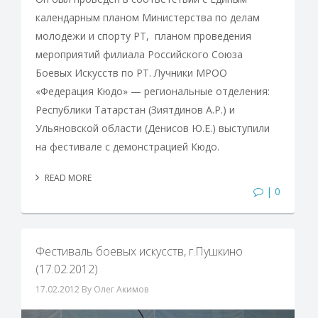
календарным планом Министерства по делам
молодежи и спорту РТ, планом проведения
мероприятий филиала Российского Союза
Боевых Искусств по РТ. Лучники МРОО
«Федерация Кюдо» — региональные отделения:
Республики Татарстан (Зиятдинов А.Р.) и
Ульяновской области (Денисов Ю.Е.) выступили
на фестивале с демонстрацией Кюдо.
READ MORE
| 0
Фестиваль боевых искусств, г.Пушкино
(17.02.2012)
17.02.2012
By Олег Акимов