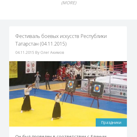
(MORE)
Фестиваль боевых искусств Республики
Татарстан (04.11.2015)
04.11.2015
By Олег Акимов
Праздники
Он был проведен в соответствии с Единым