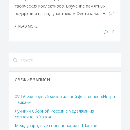
творческих коллективов. Вручение памятных
подарков и наград участникам Фестиваля. На […]
READ MORE
| 0
СВЕЖИЕ ЗАПИСИ
XVII-й ежегодный межстилевой фестиваль «Истра
Тайкай»
Лучники Сборной России с медалями из
солнечного Ханоя
Международные соревнования в Шанхае