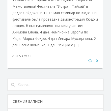
Межстилевой Фестиваль “Истра – Тайкай” в
додзё Сейдокан и 12-13 мая семинар по Кюдо. На
фестивале была проведена демонстрация Кюдо и
лекция. В выступлениях приняли участие:
Акимова Елена, 4 дан, Чемпионка Европы по
Кюдо Мороз Федор, 4 дан Динара Мухадинова, 2
дан Елена Фоменко, 1 дан Лекцию о […]
READ MORE
| 0
СВЕЖИЕ ЗАПИСИ