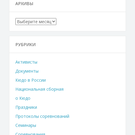
АРХИВЫ
Архивы
РУБРИКИ
Активисты
Документы
Кюдо в России
Национальная сборная
о Кюдо
Праздники
Протоколы соревнований
Семинары
Соревнования