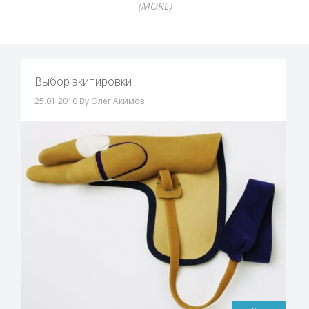
(MORE)
Выбор экипировки
25.01.2010
By Олег Акимов