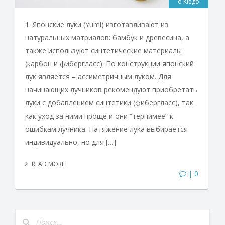
о Кюдо
1. Японские луки (Yumi) изготавливают из
натуральных матриалов: бамбук и древесина, а
также используют синтетические материалы
(карбон и фибергласс). По конструкции японский
лук является – ассиметричным луком. Для
начинающих лучников рекомендуют приобретать
луки с добавлением синтетики (фибергласс), так
как уход за ними проще и они “терпимее” к
ошибкам лучника. Натяжение лука выбирается
индивидуально, но для […]
READ MORE
| 0