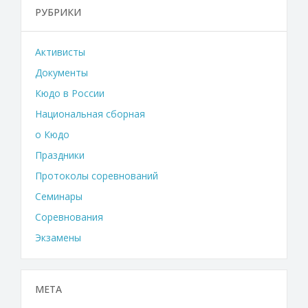
РУБРИКИ
Активисты
Документы
Кюдо в России
Национальная сборная
о Кюдо
Праздники
Протоколы соревнований
Семинары
Соревнования
Экзамены
МЕТА