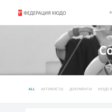
Ф
С
ALL
АКТИВИСТЫ
ДОКУМЕНТЫ
КЮДО 