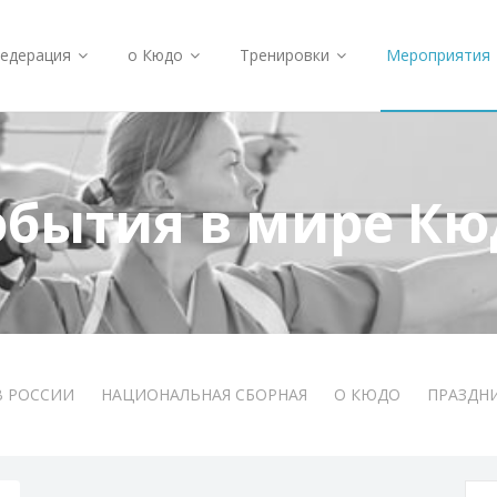
едерация
о Кюдо
Тренировки
Мероприятия
обытия в мире Кю
В РОССИИ
НАЦИОНАЛЬНАЯ СБОРНАЯ
О КЮДО
ПРАЗДН