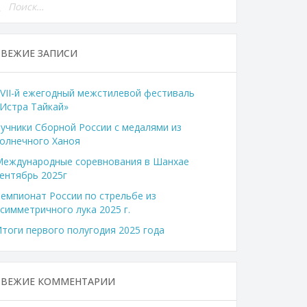
СВЕЖИЕ ЗАПИСИ
VII-й ежегодный межстилевой фестиваль
Истра Тайкай»
учники Сборной России с медалями из
олнечного Ханоя
Международные соревнования в Шанхае
ентябрь 2025г
емпионат России по стрельбе из
симметричного лука 2025 г.
тоги первого полугодия 2025 года
СВЕЖИЕ КОММЕНТАРИИ