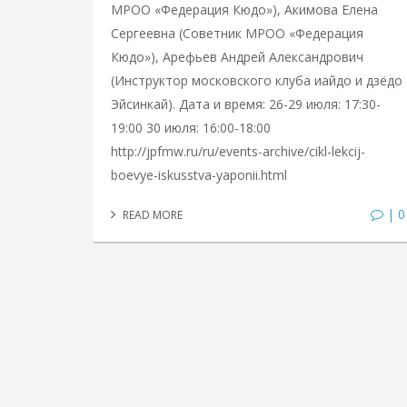
МРОО «Федерация Кюдо»), Акимова Елена
Сергеевна (Советник МРОО «Федерация
Кюдо»), Арефьев Андрей Александрович
(Инструктор московского клуба иайдо и дзёдо
Эйсинкай). Дата и время: 26-29 июля: 17:30-
19:00 30 июля: 16:00-18:00
http://jpfmw.ru/ru/events-archive/cikl-lekcij-
boevye-iskusstva-yaponii.html
| 0
READ MORE