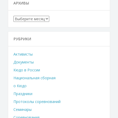
АРХИВЫ
Архивы
РУБРИКИ
Активисты
Документы
Кюдо в России
Национальная сборная
о Кюдо
Праздники
Протоколы соревнований
Семинары
Соревнования