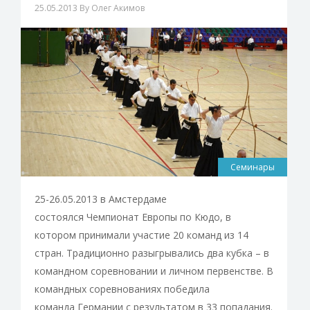
25.05.2013
By Олег Акимов
Семинары
25-26.05.2013 в Амстердаме
состоялся Чемпионат Европы по Кюдо, в
котором принимали участие 20 команд из 14
стран. Традиционно разыгрывались два кубка – в
командном соревновании и личном первенстве. В
командных соревнованиях победила
команда Германии с результатом в 33 попадания.