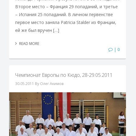
Второе место – Франция 29 попаданий, и третье
– Испания 25 попаданий. В личном первенстве
первое место заняла Patricia Stalder из Франции,
ей же был вручен […]
READ MORE
| 0
Чемпионат Европы по Кюдо, 28-29.05.2011
30.05.2011
By Олег Акимов