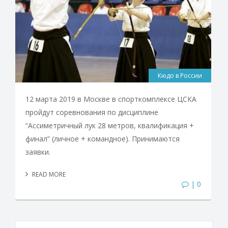
Кюдо в России
12 марта 2019 в Москве в спорткомплексе ЦСКА
пройдут соревнования по дисциплине
“Ассиметричный лук 28 метров, квалификация +
финал” (личное + командное). Принимаются
заявки.
READ MORE
| 0