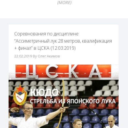
(MORE)
Cоревнования по дисциплине
“Ассиметричный лук 28 метров, квалификация
+ финал” в ЦСКА (12.03.2019)
22.02.2019
By Олег Акимов