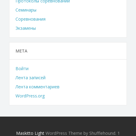
Протоколы соревнований
Семинары
Соревнования
Экзамены
МЕТА
Войти
Лента записей
Лента комментариев
WordPress.org
Maskitto Light
WordPress Theme by Shufflehound.
1