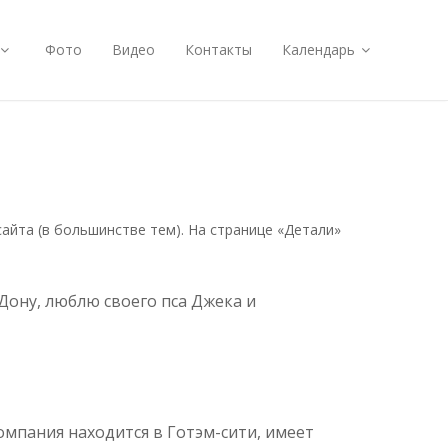
Фото
Видео
Контакты
Календарь
айта (в большинстве тем). На странице «Детали»
Дону, люблю своего пса Джека и
омпания находится в Готэм-сити, имеет